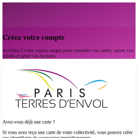
Créez votre compte
Accédez à votre espace usager pour consulter vos cartes, suivre vos
dépôts et gérer vos factures.
Avez-vous déjà une carte ?
Si vous avez reçu une carte de votre collectivité, vous pouvez créer
vos identifiants de connexion immédiatement.