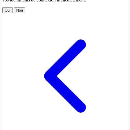
Oui
Non